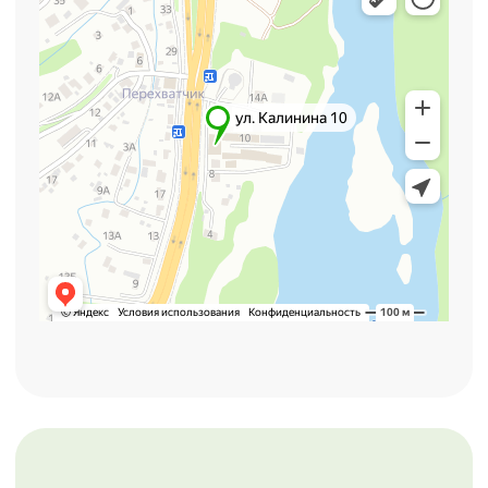
Отправить
Нажимая кнопку "Отправить", вы
соглашаетесь с
политикой
конфиденциальности
Политика конфиденциальности