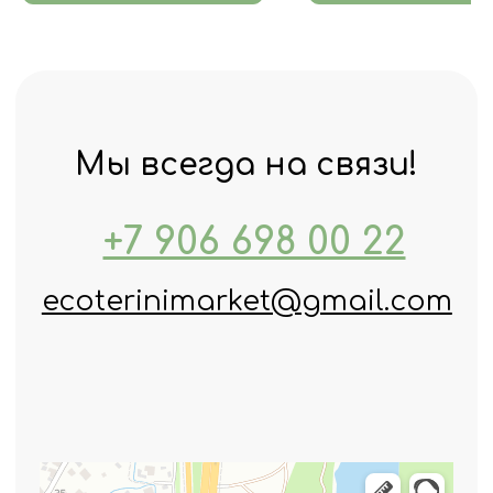
Ответим на ваши
вопросы
Оставьте ваш номер
телефона, и мы свяжемся с вами
в ближайшее время
+7