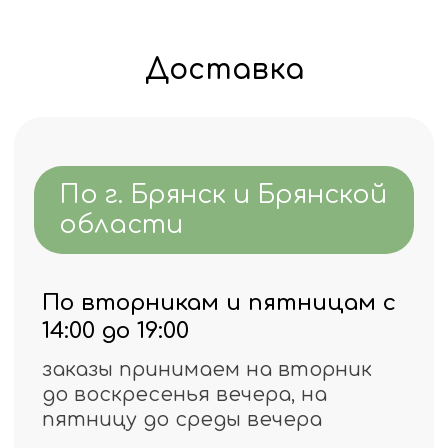
продукцию, бульоны, заморозку
не отправляем)
Оплата
Онлайн-перевод
до отправки заказа.
После оформления заказа
мы с вами связываемся
и отправляем реквизиты
для оплаты.
Наличными при
получении заказа.