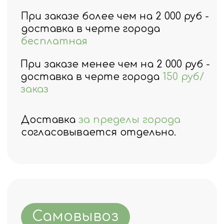
Что говорят наши
клиенты?