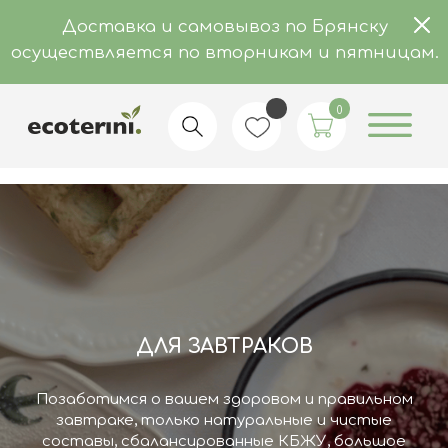
Доставка и самовывоз по Брянску
осуществляется по вторникам и пятницам.
0
ПОНРАВИТСЯ ДЕТЯМ
Оценят даже самые настоящие малоежки!