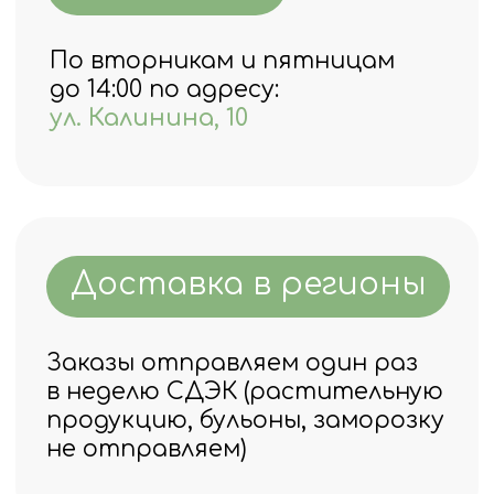
Мы всегда на связи!
+7 906 698 00 22
ecoterinimarket@gmail.com