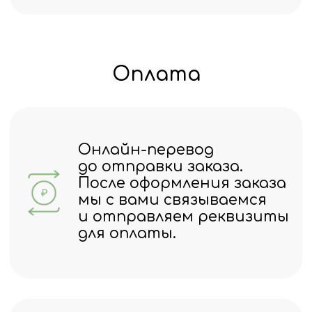
Ответим на ваши
вопросы
Оставьте ваш номер
телефона, и мы свяжемся с вами
в ближайшее время
+7