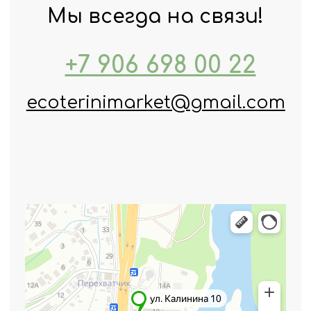
Ответим на ваши
вопросы
Оставьте ваш номер
телефона, и мы свяжемся с вами
в ближайшее время
+7
Отправить