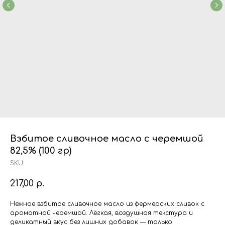
Взбитое сливочное масло с черемшой
82,5% (100 гр)
SKU:
217,00
р.
Нежное взбитое сливочное масло из фермерских сливок с
ароматной черемшой. Лёгкая, воздушная текстура и
деликатный вкус без лишних добавок — только