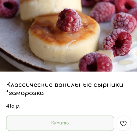
Классические ванильные сырники
*заморозка
415
р.
Купить
Мы всегда на связи!