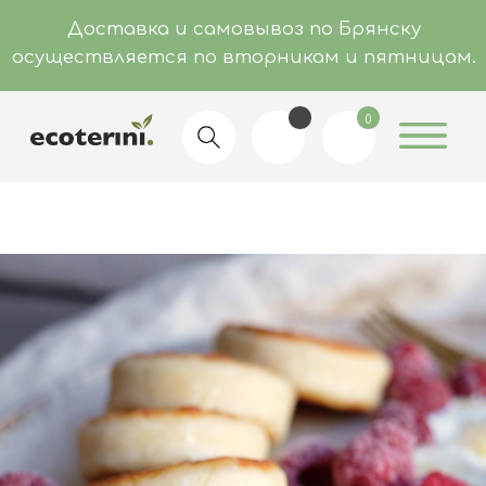
Доставка и самовывоз по Брянску
осуществляется по вторникам и пятницам.
0