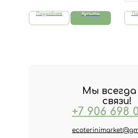
Подробнее
Купить
По
Мы всегда
связи!
+7 906 698 
ecoterinimarket@gm