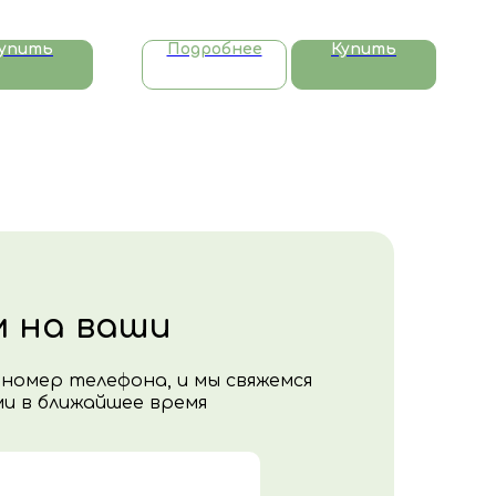
упить
Подробнее
Купить
 на ваши
номер телефона, и мы свяжемся
ми в ближайшее время