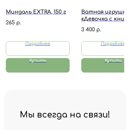
Миндаль EXTRA, 150 г
Ватная игрушка
«Девочка с книж
265
р.
3 400
р.
Подробнее
Подробнее
Купить
Купить
Ответим на ваши
вопросы
Оставьте ваш номер
телефона, и мы свяжемся с вами
в ближайшее время